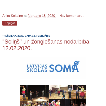
Anita Kokaine
at
februāris 18, 2020
Nav komentāru :
Kopīgot
TREŠDIENA, 2020. GADA 12. FEBRUĀRIS
"Soliņš" un žonglēšanas nodarbība
12.02.2020.