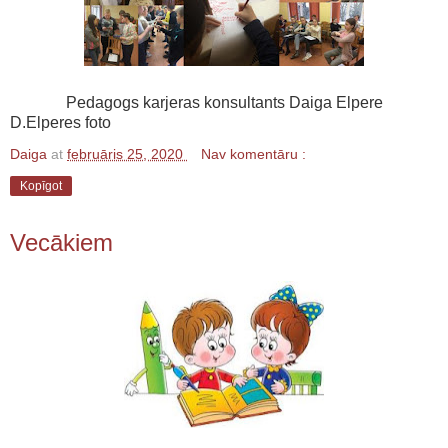
Pedagogs karjeras konsultants Daiga Elpere
D.Elperes foto
Daiga
at
februāris 25, 2020
Nav komentāru :
Kopīgot
Vecākiem