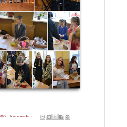
 2022
Nav komentāru :