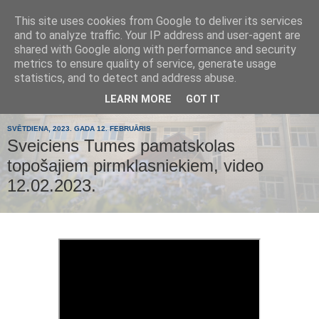
This site uses cookies from Google to deliver its services
Tumes
and to analyze traffic. Your IP address and user-agent are
shared with Google along with performance and security
metrics to ensure quality of service, generate usage
pamatskola
statistics, and to detect and address abuse.
LEARN MORE
GOT IT
SVĒTDIENA, 2023. GADA 12. FEBRUĀRIS
Sveiciens Tumes pamatskolas
topošajiem pirmklasniekiem, video
12.02.2023.