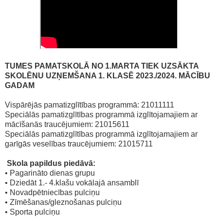
TUMES PAMATSKOLĀ NO 1.MARTA TIEK UZSĀKTA
SKOLĒNU UZŅEMŠANA 1. KLASĒ 2023./2024. MĀCĪBU
GADAM
Vispārējās pamatizglītības programmā: 21011111
Speciālās pamatizglītības programmā izglītojamajiem ar
mācīšanās traucējumiem: 21015611
Speciālās pamatizglītības programmā izglītojamajiem ar
garīgās veselības traucējumiem: 21015711
Skola papildus piedāvā:
• Pagarināto dienas grupu
• Dziedāt 1.- 4.klašu vokālajā ansamblī
• Novadpētniecības pulciņu
• Zīmēšanas/gleznošanas pulciņu
• Sporta pulciņu