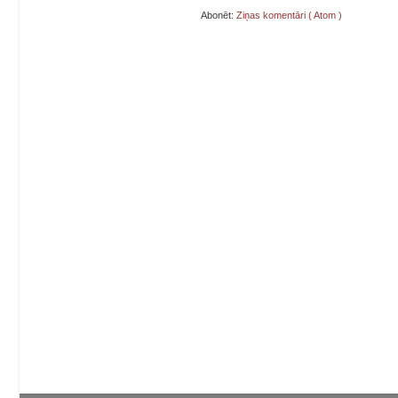
Abonēt:
Ziņas komentāri ( Atom )