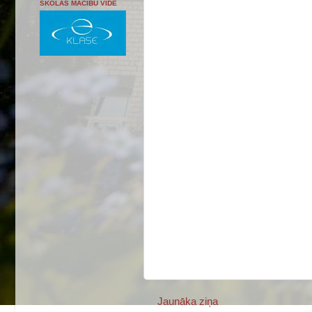
SKOLAS MĀCĪBU VIDE
Jaunāka ziņa