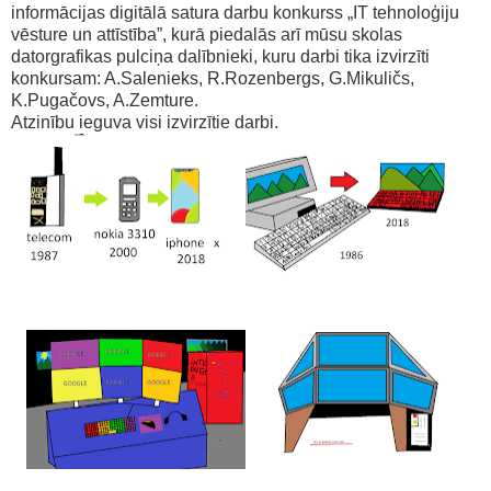
informācijas digitālā satura darbu konkurss „IT tehnoloģiju
vēsture un attīstība”, kurā piedalās arī mūsu skolas
datorgrafikas pulciņa dalībnieki, kuru darbi tika izvirzīti
konkursam: A.Salenieks, R.Rozenbergs, G.Mikuličs,
K.Pugačovs, A.Zemture.
Atzinību ieguva visi izvirzītie darbi.