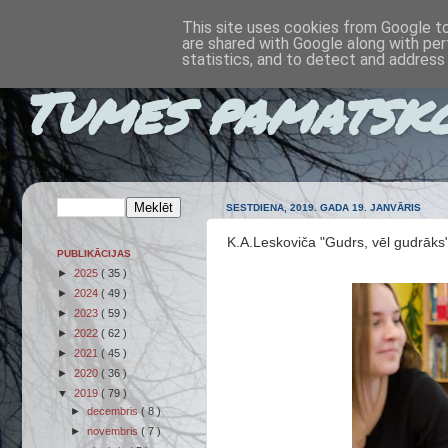
This site uses cookies from Google to 
are shared with Google along with per
statistics, and to detect and address
Tumes pamatsk
SESTDIENA, 2019. GADA 19. JANVĀRIS
K.A.Leskoviča "Gudrs, vēl gudrāks"
PUBLIKĀCIJAS
►
2025
( 35 )
►
2024
( 49 )
►
2023
( 59 )
►
2022
( 62 )
►
2021
( 45 )
►
2020
( 36 )
▼
2019
( 79 )
►
decembris
( 8 )
►
novembris
( 7 )