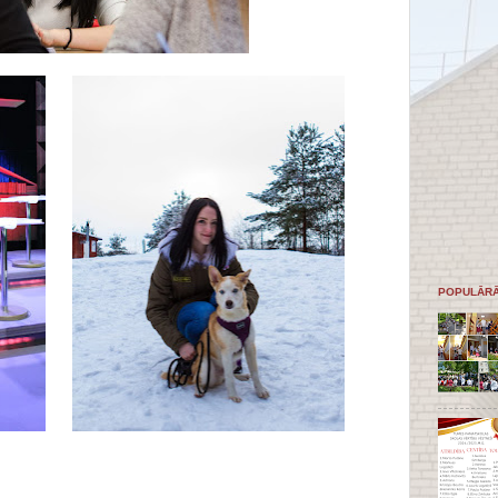
POPULĀRĀ