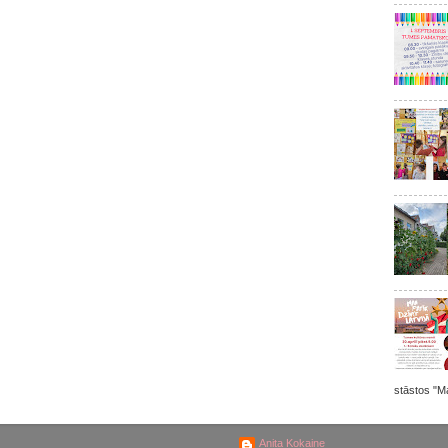
stāstos "Ma
Anita Kokaine