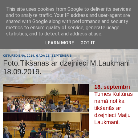
This site uses cookies from Google to deliver its services
Tumes
and to analyze traffic. Your IP address and user-agent are
shared with Google along with performance and security
metrics to ensure quality of service, generate usage
pamatskola
statistics, and to detect and address abuse.
LEARN MORE
GOT IT
CETURTDIENA, 2019. GADA 19. SEPTEMBRIS
Foto.Tikšanās ar dzejnieci M.Laukmani
18.09.2019.
18. septembrī
Tumes Kultūras
namā notika
tikšanās ar
dzejnieci Maiju
Laukmani.