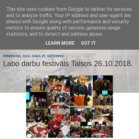
This site uses cookies from Google to deliver its services
Tumes
and to analyze traffic. Your IP address and user-agent are
shared with Google along with performance and security
metrics to ensure quality of service, generate usage
pamatskola
statistics, and to detect and address abuse.
LEARN MORE
GOT IT
PIRMDIENA, 2018. GADA 29. OKTOBRIS
Labo darbu festivāls Talsos 26.10.2018.