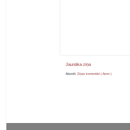
Jaunāka ziņa
Abonēt:
Ziņas komentāri ( Atom )